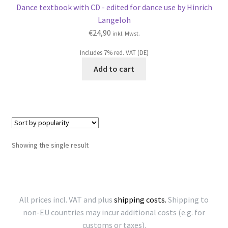
Dance textbook with CD - edited for dance use by Hinrich
Langeloh
€
24,90
inkl. Mwst.
Includes 7% red. VAT (DE)
Add to cart
Showing the single result
All prices incl. VAT and plus
shipping costs.
Shipping to
non-EU countries may incur additional costs (e.g. for
customs or taxes).